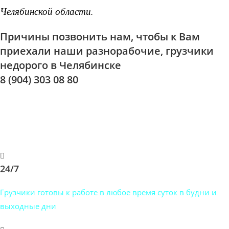
Челябинской области.
Причины позвонить нам, чтобы к Вам
приехали наши разнорабочие, грузчики
недорого в Челябинске
8 (904) 303 08 80
Мы проверяем наших исполнителей, поэтому у нас не
бывает случайных людей. Ответственно подходим к своему
делу, знаем цену времени.
24/7
Грузчики готовы к работе в любое время суток в будни и
выходные дни