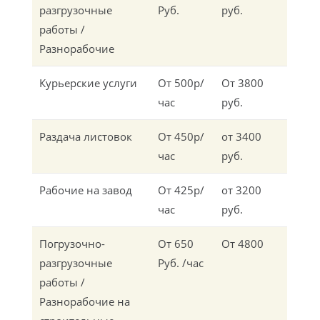
разгрузочные
Руб.
руб.
работы /
Разнорабочие
Курьерские услуги
От 500р/
От 3800
час
руб.
Раздача листовок
От 450р/
от 3400
час
руб.
Рабочие на завод
От 425р/
от 3200
час
руб.
Погрузочно-
От 650
От 4800
разгрузочные
Руб. /час
работы /
Разнорабочие на