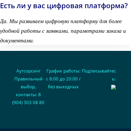
Есть ли у вас цифровая платформа?
Да. Мы развиваем цифровую платформу для более
удобной работы с заявками, параметрами заказа и
документами.
Аутсорсинг
График работы:
Подписывайтес
Правильный
с 8:00 до 20:00 /
ь:
выбор,
без выходных
контакты: 8
(904) 303 08 80