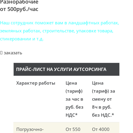
Разнорабочие
от 500руб./час
Наш сотрудник поможет вам в ландшафтных работах,
земляных работах, строительстве, упаковке товара,
стикеровании и т.д.
заказать
ПРАЙС-ЛИСТ НА УСЛУГИ АУТСОРСИНГА
Характер работы
Цена
Цена
(тариф)
(тариф) за
за час в
смену от
руб. без
8ч в руб.
НДС*
без НДС.*
Погрузочно-
От 550
От 4000