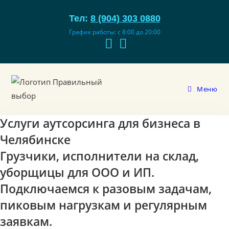
Перейти
Тел:
8 (904) 303 0880
к
содержимому
График работы: с 8:00 до 20:00
Меню
Услуги аутсорсинга для бизнеса в
Челябинске
Грузчики, исполнители на склад,
уборщицы для ООО и ИП.
Подключаемся к разовым задачам,
пиковым нагрузкам и регулярным
заявкам.