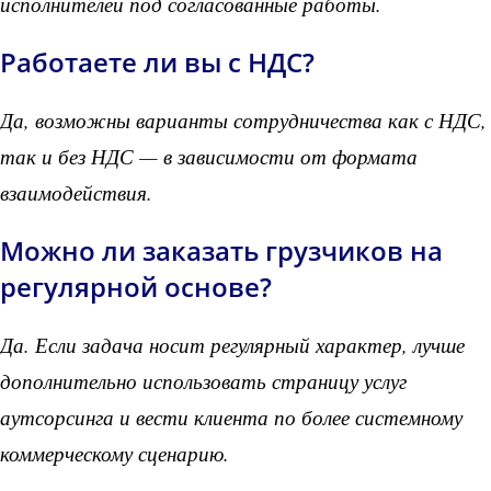
исполнителей под согласованные работы.
Работаете ли вы с НДС?
Да, возможны варианты сотрудничества как с НДС,
так и без НДС — в зависимости от формата
взаимодействия.
Можно ли заказать грузчиков на
регулярной основе?
Да. Если задача носит регулярный характер, лучше
дополнительно использовать страницу услуг
аутсорсинга и вести клиента по более системному
коммерческому сценарию.