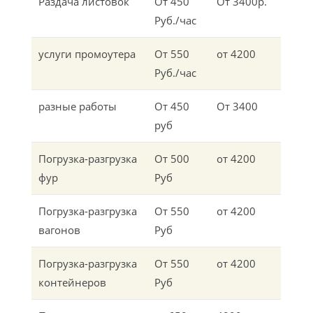
Раздача листовок
От 450
От 3400р.
Руб./час
услуги промоутера
От 550
от 4200
Руб./час
разные работы
От 450
От 3400
руб
Погрузка-разгрузка
От 500
от 4200
фур
Руб
Погрузка-разгрузка
От 550
от 4200
вагонов
Руб
Погрузка-разгрузка
От 550
от 4200
контейнеров
Руб