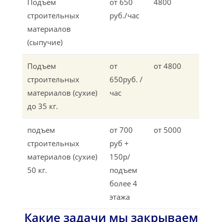
Подъем
от 650
4800
строительных
руб./час
материалов
(сыпучие)
Подъем
от
от 4800
строительных
650руб. /
материалов (сухие)
час
до 35 кг.
подъем
от 700
от 5000
строительных
руб +
материалов (сухие)
150р/
50 кг.
подъем
более 4
этажа
Какие задачи мы закрываем